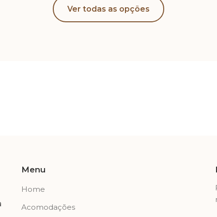
Ver todas as opções
Menu
Home
a
Acomodações