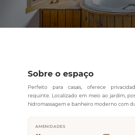
Sobre o espaço
Perfeito para casais, oferece privacida
requinte. Localizado em meio ao jardim, po
hidromassagem e banheiro moderno com du
AMENIDADES