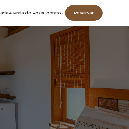
sada
A Praia do Rosa
Contato
Reservar