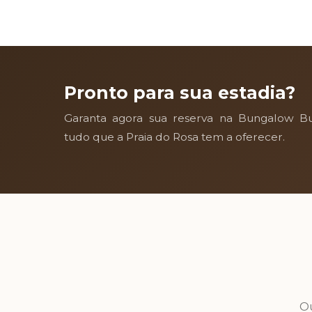
Pronto para sua estadia?
Garanta agora sua reserva na Bungalow Bu
tudo que a Praia do Rosa tem a oferecer.
O