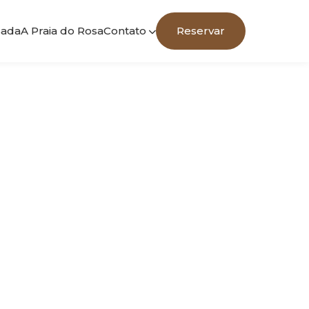
sada
A Praia do Rosa
Contato
Reservar