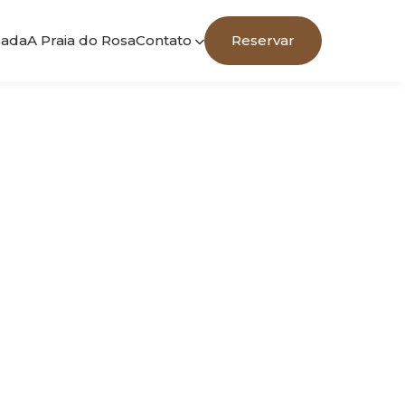
sada
A Praia do Rosa
Contato
Reservar