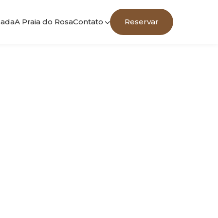
sada
A Praia do Rosa
Contato
Reservar