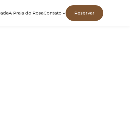
sada
A Praia do Rosa
Contato
Reservar