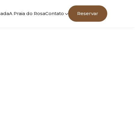
sada
A Praia do Rosa
Contato
Reservar