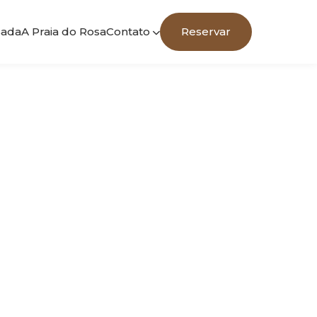
sada
A Praia do Rosa
Contato
Reservar