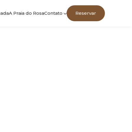
sada
A Praia do Rosa
Contato
Reservar