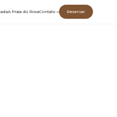
sada
A Praia do Rosa
Contato
Reservar