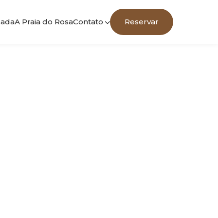
sada
A Praia do Rosa
Contato
Reservar