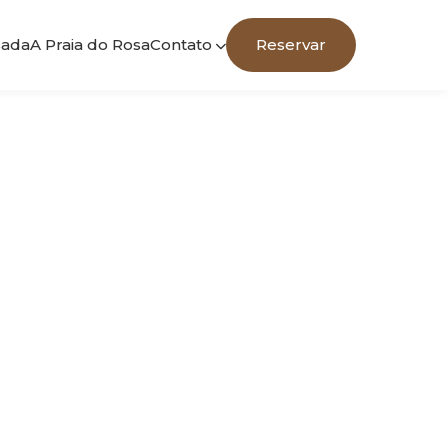
sada
A Praia do Rosa
Contato
Reservar