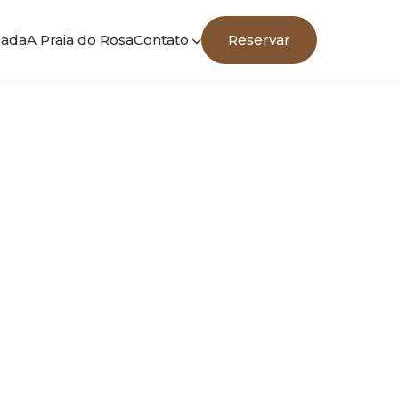
sada
A Praia do Rosa
Contato
Reservar