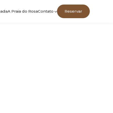
sada
A Praia do Rosa
Contato
Reservar